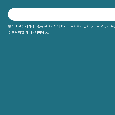
※ 모바일 방재기상플랫폼 로그인시에 ID와 비밀번호가 맞지 않다는 오류가 발
○ 첨부파일:
캐시삭제방법.pdf